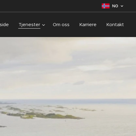
NO
side
Tjenester
Om oss
Karriere
Kontakt