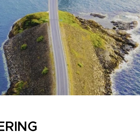
ERING